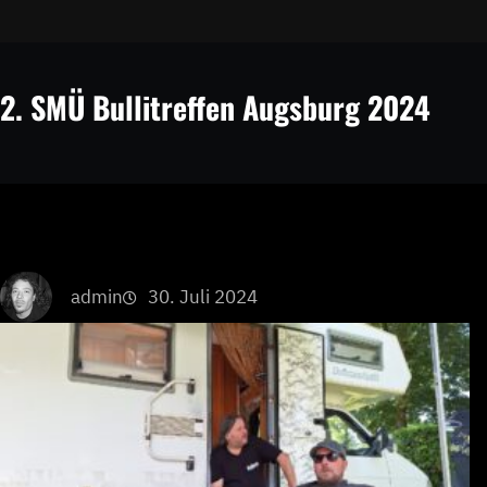
h
2. SMÜ Bullitreffen Augsburg 2024
admin
30. Juli 2024