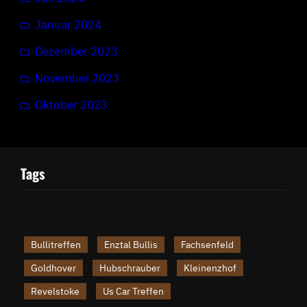
Januar 2024
Dezember 2023
November 2023
Oktober 2023
Tags
Bullitreffen
Enztal Bullis
Fachsenfeld
Goldhover
Hubschrauber
Kleinenzhof
Revelstoke
Us Car Treffen