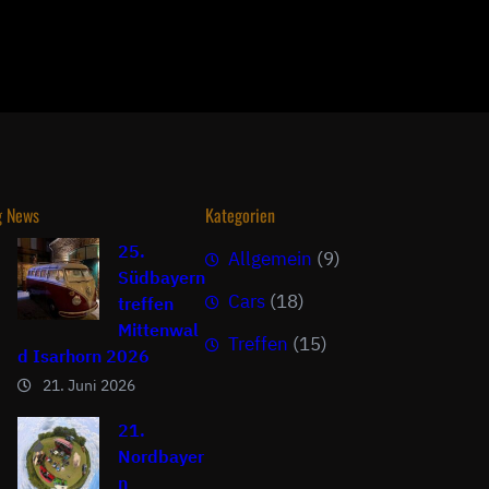
g News
Kategorien
25.
Allgemein
(9)
Südbayern
Cars
(18)
treffen
Mittenwal
Treffen
(15)
d Isarhorn 2026
21. Juni 2026
21.
Nordbayer
n