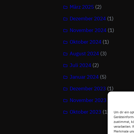
März 2025
(2)
Dezember 2024
(1)
November 2024
(1)
Oktober 2024
(1)
August 2024
(3)
Juli 2024
(2)
Januar 2024
(5)
Dezember 2023
(1)
November 2023
(5)
Oktober 2023
(1)
Um dir ein op
Geräteinforma
zustimmst, kö
verarbeiten. 
Merkmale und