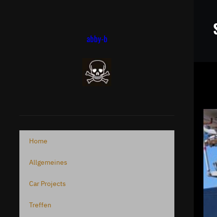
Zum
Inhalt
springen
abby-b
Home
Allgemeines
Car Projects
Treffen